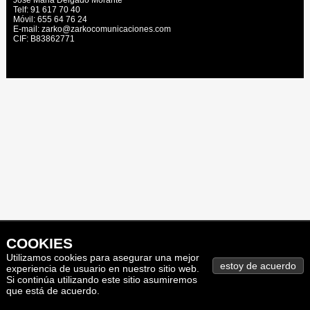
Jose Maria Delgado Morante
Telf: 91 617 70 40
Móvil: 655 64 76 24
E-mail: zarko@zarkocomunicaciones.com
CIF: B83862771
COOKIES
Utilizamos cookies para asegurar una mejor
experiencia de usuario en nuestro sitio web.
Si continúa utilizando este sitio asumiremos
que está de acuerdo.