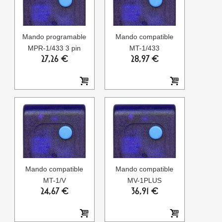
Mando programable
Mando compatible
MPR-1/433 3 pin
MT-1/433
27,26 €
28,97 €
Mando compatible
Mando compatible
MT-1/V
MV-1PLUS
24,67 €
36,91 €