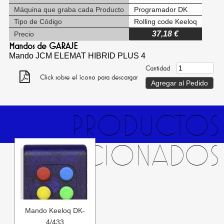
Máquina que graba cada Producto
Programador DK
Tipo de Código
Rolling code Keeloq
37,18 €
Precio
Mandos de GARAJE
Mando JCM ELEMAT HIBRID PLUS 4
Cantidad
Click sobre el ícono para descargar
PRODUCTOS
RELACIONADOS
Mando Keeloq DK-
4/433