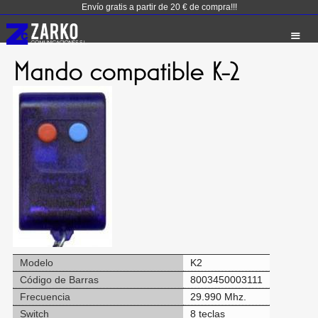
Envío gratis a partir de 20 € de compra!!!
Mando compatible K-2
Modelo
K2
Código de Barras
8003450003111
Frecuencia
29.990 Mhz.
Switch
8 teclas