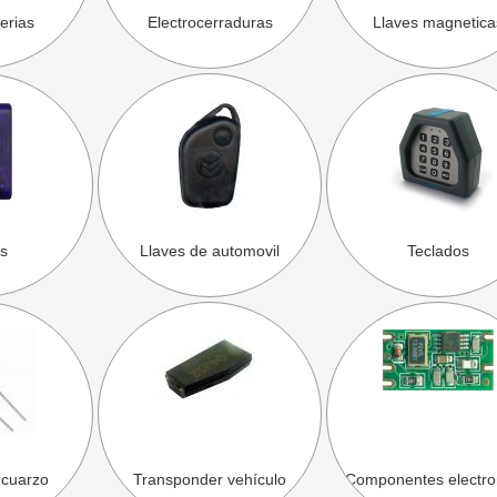
terias
Electrocerraduras
Llaves magnetica
s
Llaves de automovil
Teclados
 cuarzo
Transponder vehículo
Componentes electro