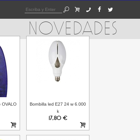
NOVEDADES
e OVALO
Bombilla led E27 24 w 6.000
k
17,80 €