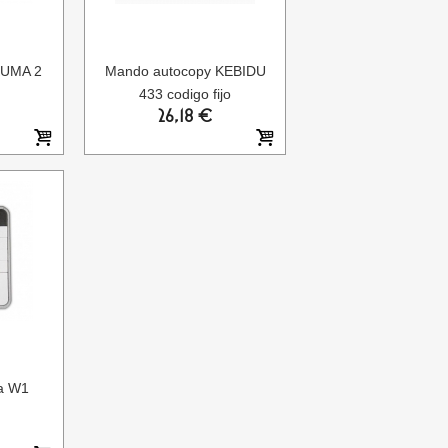
KUMA 2
Mando autocopy KEBIDU
433 codigo fijo
26,18 €
a W1