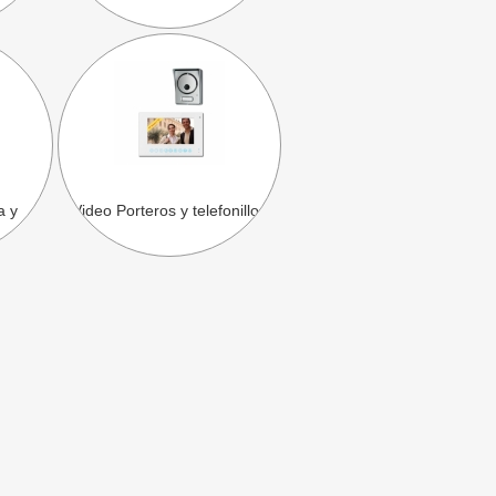
a y
Video Porteros y telefonillos