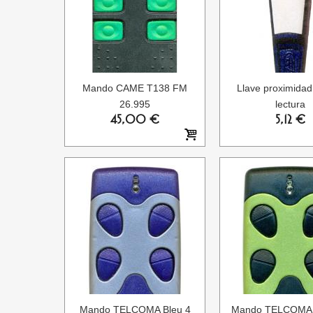
Mando CAME T138 FM
Llave proximida
26.995
lectura
45,00 €
5,12 €
Mando TELCOMA Bleu 4
Mando TELCOMA