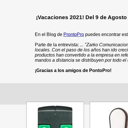
¡Vacaciones 2021! Del 9 de Agosto 
En el Blog de
ProntoPro
puedes encontrar es
Parte de la entrevista:
... "Zarko Comunicacion
locales. Con el paso de los años han ido crec
productos han convertido a la empresa en re
mandos a distancia se distribuyen por todo el te
¡Gracias a los amigos de PontoPro!