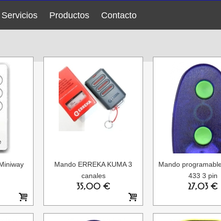
Servicios
Productos
Contacto
Miniway
Mando ERREKA KUMA 3
Mando programabl
canales
433 3 pin
35,00 €
27,03 €