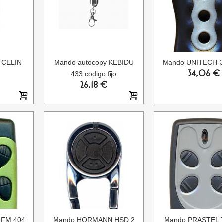
d CELIN
Mando autocopy KEBIDU
Mando UNITECH-
34,06 €
433 codigo fijo
26,18 €
 FM 404
Mando HORMANN HSD 2
Mando PRASTEL