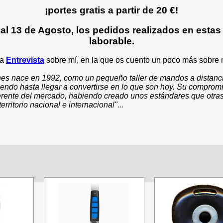
¡portes gratis a partir de 20 €!
al 13 de Agosto, los pedidos realizados en estas 
laborable.
ta
Entrevista
sobre mí, en la que os cuento un poco más sobre 
es nace en 1992, como un pequeño taller de mandos a distanci
iendo hasta llegar a convertirse en lo que son hoy. Su comprom
ferente del mercado, habiendo creado unos estándares que otra
rritorio nacional e internacional"...