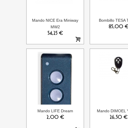
Mando NICE Era Miniway
Bombillo TESA 
85,00 
MW2
54,25 €
Mando LIFE Dream
Mando DIMOEL 
2,00 €
26,50 €