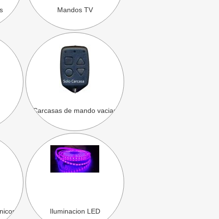
s
Mandos TV
Carcasas de mando vacias
nicos
Iluminacion LED