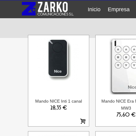
Inicio
Empresa
Mando NICE Inti 1 canal
Mando NICE Era 
28,35 €
MW3
75,60 €