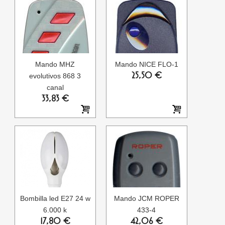
Mando MHZ
Mando NICE FLO-1
25,50 €
evolutivos 868 3
canal
33,83 €
Bombilla led E27 24 w
Mando JCM ROPER
6.000 k
433-4
17,80 €
42,06 €