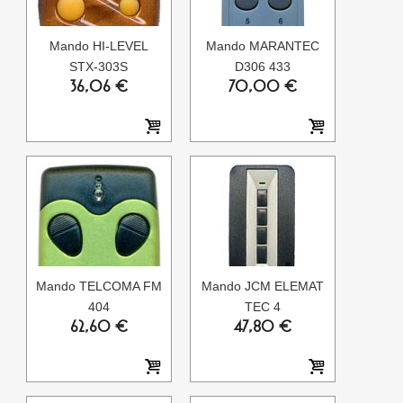
Mando HI-LEVEL
Mando MARANTEC
STX-303S
D306 433
36,06 €
70,00 €
Mando TELCOMA FM
Mando JCM ELEMAT
404
TEC 4
62,60 €
47,80 €