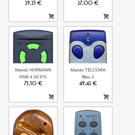
29,25 €
27,00 €
Mando HORMANN
Mando TELCOMA
HSM 4 26.975
Bleu 2
73,50 €
49,42 €