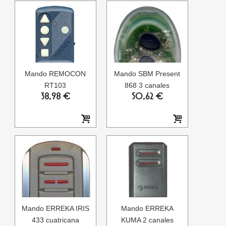
Mando REMOCON
Mando SBM Present
RT103
868 3 canales
38,98 €
50,62 €
Mando ERREKA IRIS
Mando ERREKA
433 cuatricana
KUMA 2 canales