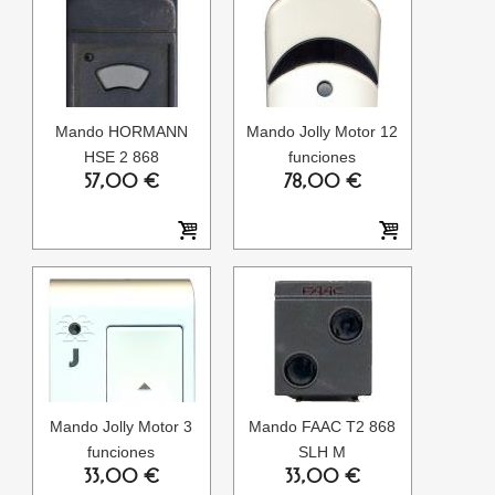
Mando HORMANN
Mando Jolly Motor 12
HSE 2 868
funciones
57,00 €
78,00 €
Mando Jolly Motor 3
Mando FAAC T2 868
funciones
SLH M
33,00 €
33,00 €