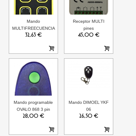
Mando
Receptor MULTI
MULTIFREECUENCIA
pines
32,63 €
45,00 €
Mando programable
Mando DIMOEL YKF
OVALO 868 3 pin
06
28,00 €
26,50 €