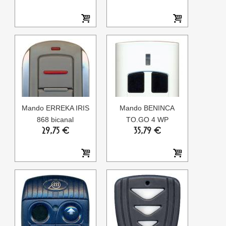
Mando ERREKA IRIS
Mando BENINCA
868 bicanal
TO.GO 4 WP
29,75 €
35,79 €