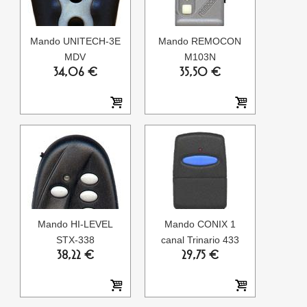
Mando UNITECH-3E
Mando REMOCON
MDV
M103N
34,06 €
35,50 €
Mando HI-LEVEL
Mando CONIX 1
STX-338
canal Trinario 433
38,22 €
29,75 €