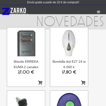
Envío gratis a partir de 20 € de compra!!!
NOVEDADES
Mando ERREKA
Bombilla led E27 24 w
KUMA 2 canales
6.000 k
27,00 €
17,80 €