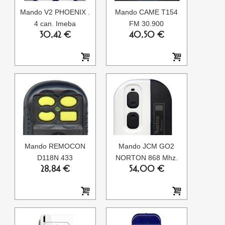
Mando V2 PHOENIX .
Mando CAME T154
4 can. Imeba
FM 30.900
30,42 €
40,50 €
Mando REMOCON
Mando JCM GO2
D118N 433
NORTON 868 Mhz.
28,84 €
54,00 €