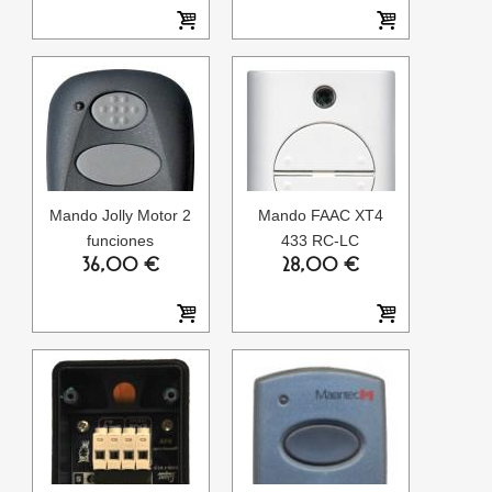
Mando Jolly Motor 2
Mando FAAC XT4
funciones
433 RC-LC
36,00 €
28,00 €