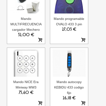
Mando
Mando programable
MULTIFRECUENCIA
OVALO 433 3 pin
27,03 €
cargador Mechero
32,00 €
Mando NICE Era
Mando autocopy
Miniway MW3
KEBIDU 433 codigo
75,60 €
fijo
26,18 €