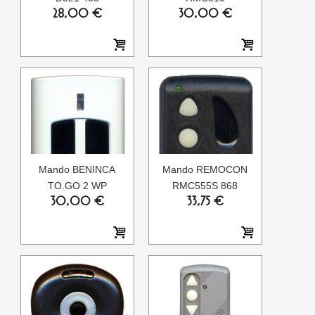
28,00 €
30,00 €
Mando BENINCA
Mando REMOCON
TO.GO 2 WP
RMC555S 868
30,00 €
33,75 €