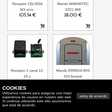
Receptor CELINSA
Mando MARANTEC
MX prox.
D321 868
103,34 €
28,00 €
Receptor 1 canal 12-
Mando ERREKA IRIS
24 v.
433 bicanal
33,00 €
29,28 €
COOKIES
Utilizamos cookies para asegurar una mejor
experiencia de usuario en nuestro sitio web.
Si continúa utilizando este sitio asumiremos
que está de acuerdo.