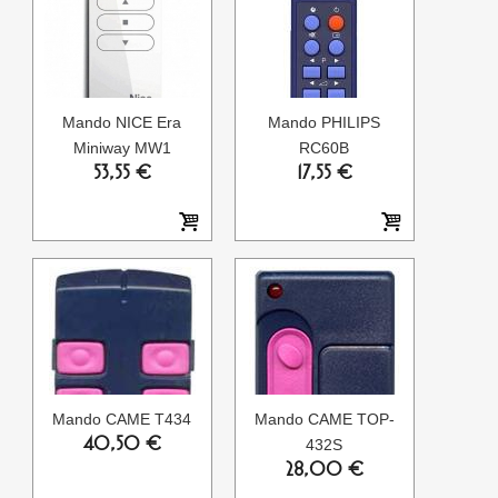
Mando NICE Era
Mando PHILIPS
Miniway MW1
RC60B
53,55 €
17,55 €
Mando CAME T434
Mando CAME TOP-
40,50 €
432S
28,00 €