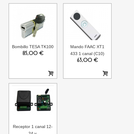
Bombillo TESA TK100
Mando FAAC XT1
85,00 €
433 1 canal (C10)
63,00 €
Receptor 1 canal 12-
24 v.