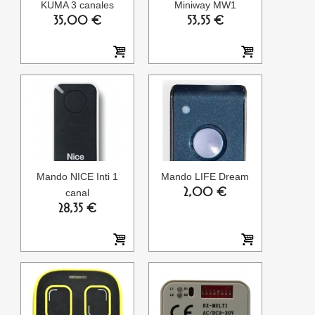
KUMA 3 canales
Miniway MW1
35,00 €
53,55 €
Mando NICE Inti 1
Mando LIFE Dream
2,00 €
canal
28,35 €