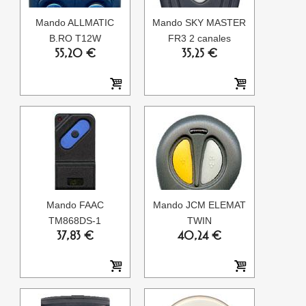
Mando ALLMATIC
Mando SKY MASTER
B.RO T12W
FR3 2 canales
55,20 €
35,25 €
Mando FAAC
Mando JCM ELEMAT
TM868DS-1
TWIN
37,83 €
40,24 €