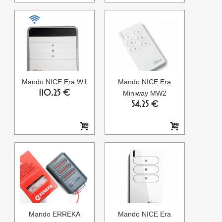
Mando NICE Era W1
Mando NICE Era
110,25 €
Miniway MW2
54,25 €
Mando ERREKA
Mando NICE Era