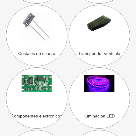
Cristales de cuarzo
Transponder vehículo
Componentes electronicos
Iluminacion LED