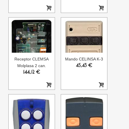
Receptor CLEMSA
Mando CELINSA K-3
45,43 €
Molplasa 2 can.
144,12 €