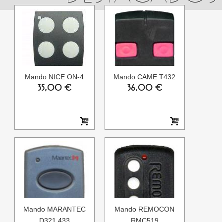
Mando NICE ON-4
Mando CAME T432
35,00 €
36,00 €
Mando MARANTEC
Mando REMOCON
D321 433
RMC519