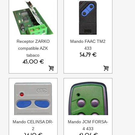
Receptor ZARKO
Mando FAAC TM2
compatible AZK
433
54,79 €
tabaco
45,00 €
Mando CELINSA DR-
Mando JCM FORSA-
2
4 433