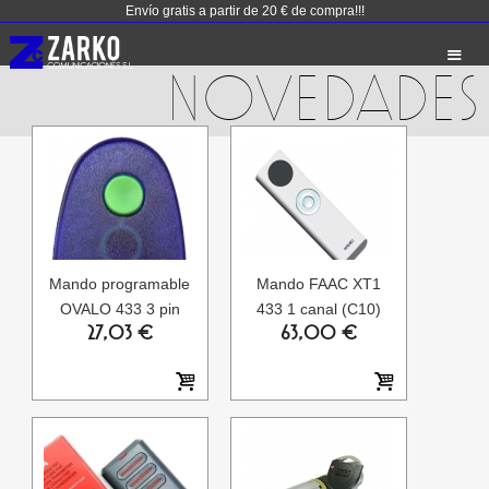
Envío gratis a partir de 20 € de compra!!!
NOVEDADES
Mando programable
Mando FAAC XT1
OVALO 433 3 pin
433 1 canal (C10)
27,03 €
63,00 €