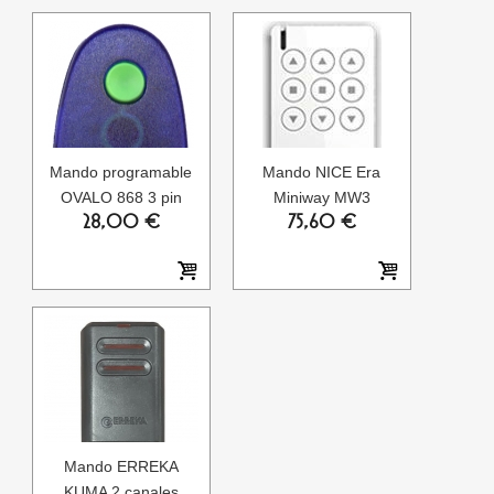
Mando programable
Mando NICE Era
OVALO 868 3 pin
Miniway MW3
28,00 €
75,60 €
Mando ERREKA
KUMA 2 canales