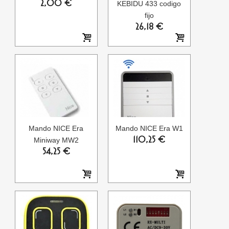
2,00 €
KEBIDU 433 codigo
fijo
26,18 €
Mando NICE Era
Mando NICE Era W1
110,25 €
Miniway MW2
54,25 €