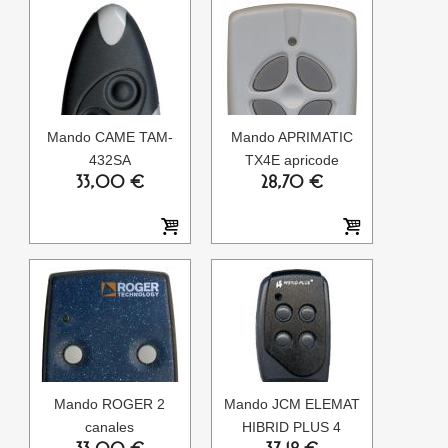
Mando CAME TAM-
Mando APRIMATIC
432SA
TX4E apricode
33,00 €
28,70 €
Mando ROGER 2
Mando JCM ELEMAT
canales
HIBRID PLUS 4