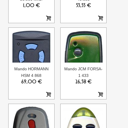
1,00 €
53,55 €
Mando HORMANN
Mando JCM FORSA-
HSM 4 868
1 433
69,00 €
26,58 €