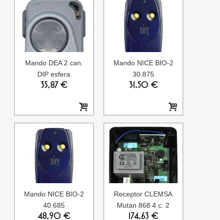
Mando DEA 2 can.
Mando NICE BIO-2
DIP esfera
30.875
35,87 €
31,50 €
Mando NICE BIO-2
Receptor CLEMSA
40.685
Mutan 868 4 c. 2
48,90 €
174,63 €