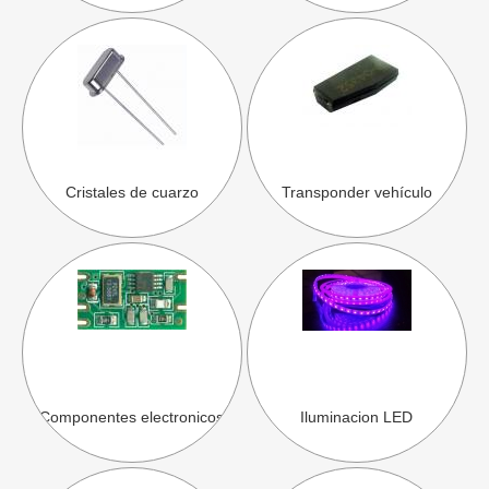
Cristales de cuarzo
Transponder vehículo
Componentes electronicos
Iluminacion LED