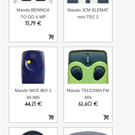
Mando BENINCA
Mando JCM ELEMAT
TO.GO 4 WP
mini TEC 2
35,79 €
Mando NICE BIO-1
Mando TELCOMA FM
40.685
404
44,25 €
62,60 €