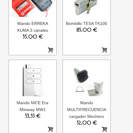
Mando ERREKA
Bombillo TESA TK100
85,00 €
KUMA 3 canales
35,00 €
Mando NICE Era
Mando
Miniway MW1
MULTIFRECUENCIA
53,55 €
cargador Mechero
32,00 €