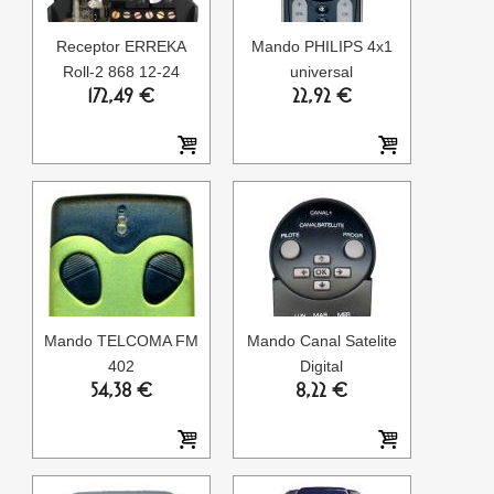
Receptor ERREKA
Mando PHILIPS 4x1
Roll-2 868 12-24
universal
172,49 €
22,92 €
Mando TELCOMA FM
Mando Canal Satelite
402
Digital
54,38 €
8,22 €