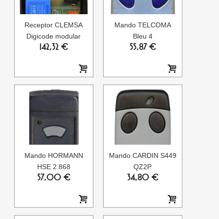
Receptor CLEMSA
Mando TELCOMA
Digicode modular
Bleu 4
142,32 €
55,87 €
Mando HORMANN
Mando CARDIN S449
HSE 2 868
QZ2P
57,00 €
34,80 €