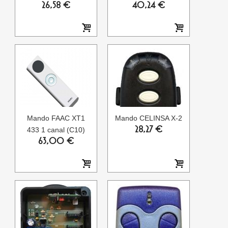
26,58 €
40,24 €
Mando FAAC XT1
Mando CELINSA X-2
28,27 €
433 1 canal (C10)
63,00 €