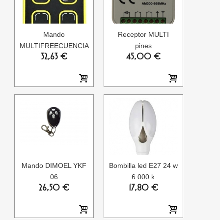
Mando
Receptor MULTI
MULTIFREECUENCIA
pines
32,63 €
45,00 €
Mando DIMOEL YKF
Bombilla led E27 24 w
06
6.000 k
26,50 €
17,80 €