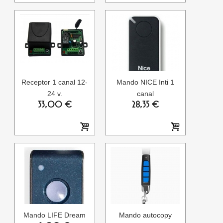
Receptor 1 canal 12-
Mando NICE Inti 1
24 v.
canal
33,00 €
28,35 €
Mando LIFE Dream
Mando autocopy