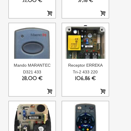
33,00 €
37,18 €
Mando MARANTEC
Receptor ERREKA
D321 433
Tri-2 433 220
28,00 €
106,86 €