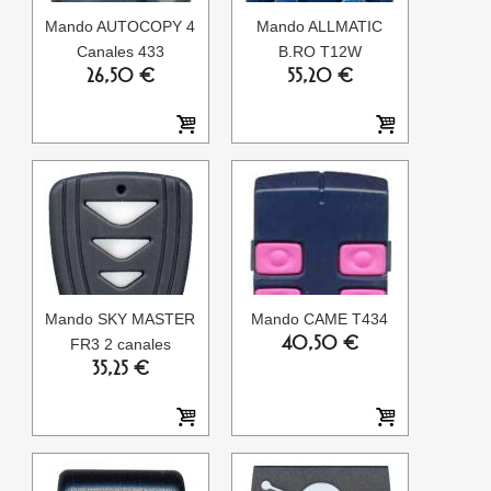
Mando AUTOCOPY 4
Mando ALLMATIC
Canales 433
B.RO T12W
26,50 €
55,20 €
Mando SKY MASTER
Mando CAME T434
40,50 €
FR3 2 canales
35,25 €