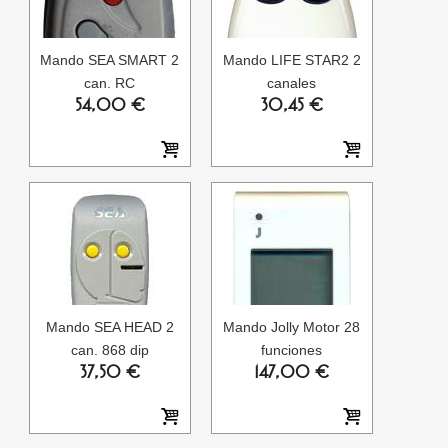
Mando SEA SMART 2
Mando LIFE STAR2 2
can. RC
canales
54,00 €
30,45 €
Mando SEA HEAD 2
Mando Jolly Motor 28
can. 868 dip
funciones
37,50 €
147,00 €