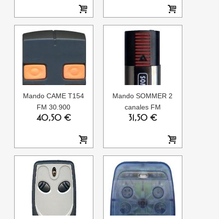
Mando CAME T154
Mando SOMMER 2
FM 30.900
canales FM
40,50 €
31,50 €