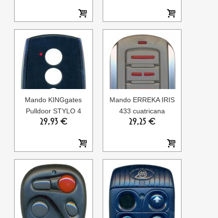
Mando KINGgates
Mando ERREKA IRIS
Pulldoor STYLO 4
433 cuatricana
29,93 €
29,25 €