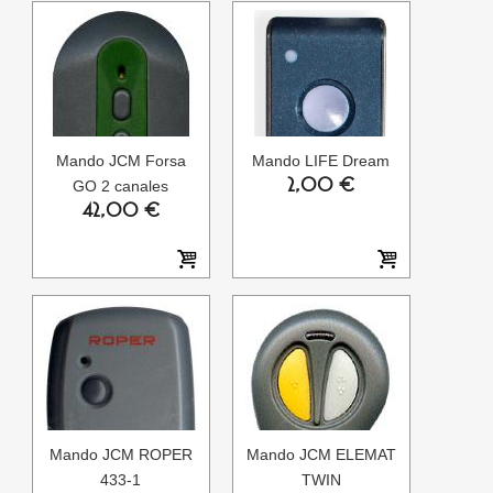
Mando JCM Forsa
Mando LIFE Dream
2,00 €
GO 2 canales
42,00 €
Mando JCM ROPER
Mando JCM ELEMAT
433-1
TWIN